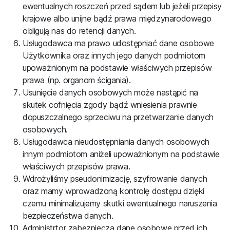
ewentualnych roszczeń przed sądem lub jeżeli przepisy
krajowe albo unijne bądź prawa międzynarodowego
obligują nas do retencji danych.
Usługodawca ma prawo udostępniać dane osobowe
Użytkownika oraz innych jego danych podmiotom
upoważnionym na podstawie właściwych przepisów
prawa (np. organom ścigania).
Usunięcie danych osobowych może nastąpić na
skutek cofnięcia zgody bądź wniesienia prawnie
dopuszczalnego sprzeciwu na przetwarzanie danych
osobowych.
Usługodawca nieudostępniania danych osobowych
innym podmiotom aniżeli upoważnionym na podstawie
właściwych przepisów prawa.
Wdrożyliśmy pseudonimizację, szyfrowanie danych
oraz mamy wprowadzoną kontrolę dostępu dzięki
czemu minimalizujemy skutki ewentualnego naruszenia
bezpieczeństwa danych.
Administrtor zabezpiecza dane osobowe przed ich