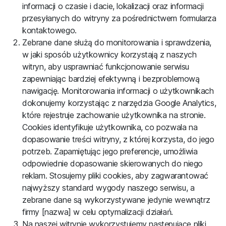
informacji o czasie i dacie, lokalizacji oraz informacji
przesyłanych do witryny za pośrednictwem formularza
kontaktowego.
Zebrane dane służą do monitorowania i sprawdzenia,
w jaki sposób użytkownicy korzystają z naszych
witryn, aby usprawniać funkcjonowanie serwisu
zapewniając bardziej efektywną i bezproblemową
nawigację. Monitorowania informacji o użytkownikach
dokonujemy korzystając z narzędzia Google Analytics,
które rejestruje zachowanie użytkownika na stronie.
Cookies identyfikuje użytkownika, co pozwala na
dopasowanie treści witryny, z której korzysta, do jego
potrzeb. Zapamiętując jego preferencje, umożliwia
odpowiednie dopasowanie skierowanych do niego
reklam. Stosujemy pliki cookies, aby zagwarantować
najwyższy standard wygody naszego serwisu, a
zebrane dane są wykorzystywane jedynie wewnątrz
firmy [nazwa] w celu optymalizacji działań.
Na naszej witrynie wykorzystujemy następujące pliki