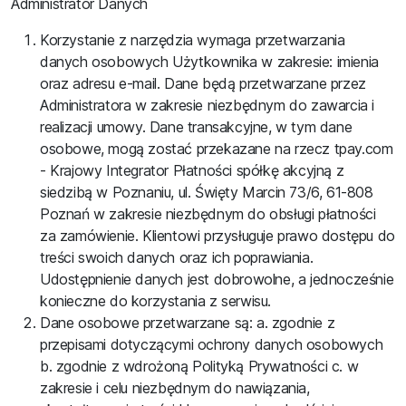
Administrator Danych
Korzystanie z narzędzia wymaga przetwarzania
danych osobowych Użytkownika w zakresie: imienia
oraz adresu e-mail. Dane będą przetwarzane przez
Administratora w zakresie niezbędnym do zawarcia i
realizacji umowy. Dane transakcyjne, w tym dane
osobowe, mogą zostać przekazane na rzecz tpay.com
- Krajowy Integrator Płatności spółkę akcyjną z
siedzibą w Poznaniu, ul. Święty Marcin 73/6, 61-808
Poznań w zakresie niezbędnym do obsługi płatności
za zamówienie. Klientowi przysługuje prawo dostępu do
treści swoich danych oraz ich poprawiania.
Udostępnienie danych jest dobrowolne, a jednocześnie
konieczne do korzystania z serwisu.
Dane osobowe przetwarzane są: a. zgodnie z
przepisami dotyczącymi ochrony danych osobowych
b. zgodnie z wdrożoną Polityką Prywatności c. w
zakresie i celu niezbędnym do nawiązania,