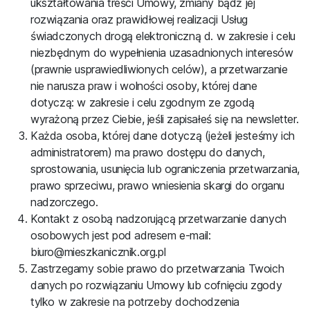
ukształtowania treści Umowy, zmiany bądź jej
rozwiązania oraz prawidłowej realizacji Usług
świadczonych drogą elektroniczną d. w zakresie i celu
niezbędnym do wypełnienia uzasadnionych interesów
(prawnie usprawiedliwionych celów), a przetwarzanie
nie narusza praw i wolności osoby, której dane
dotyczą: w zakresie i celu zgodnym ze zgodą
wyrażoną przez Ciebie, jeśli zapisałeś się na newsletter.
Każda osoba, której dane dotyczą (jeżeli jesteśmy ich
administratorem) ma prawo dostępu do danych,
sprostowania, usunięcia lub ograniczenia przetwarzania,
prawo sprzeciwu, prawo wniesienia skargi do organu
nadzorczego.
Kontakt z osobą nadzorującą przetwarzanie danych
osobowych jest pod adresem e-mail:
biuro@mieszkanicznik.org.pl
Zastrzegamy sobie prawo do przetwarzania Twoich
danych po rozwiązaniu Umowy lub cofnięciu zgody
tylko w zakresie na potrzeby dochodzenia